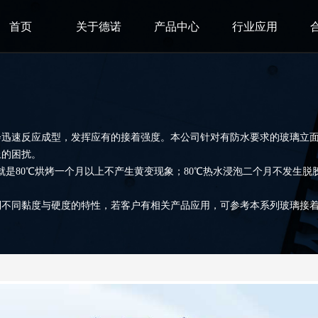
首页
关于德诺
产品中心
行业应用
照射下，会迅速反应成型，发挥应有的接着强度。本公司针对有防水要求的玻
上的困扰。
过就是80℃烘烤一个月以上不产生黄变现象；80℃热水浸泡二个月不发生
列不同黏度与硬度的特性，若客户有相关产品应用，可参考本系列玻璃接