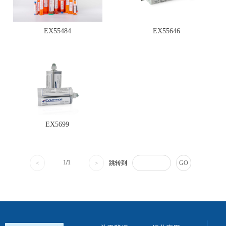
EX55484
EX55646
EX5699
1
/
1
<
>
跳转到
GO